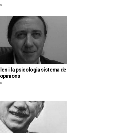
iu
len i la psicologia sistema de
 opinions
iu