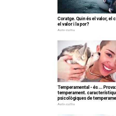
Coratge. Quin és el valor, el 
el valor i la por?
Auto-cultiu
Temperamental - és ... Prova
temperament. característiq
psicològiques de temperame
Auto-cultiu