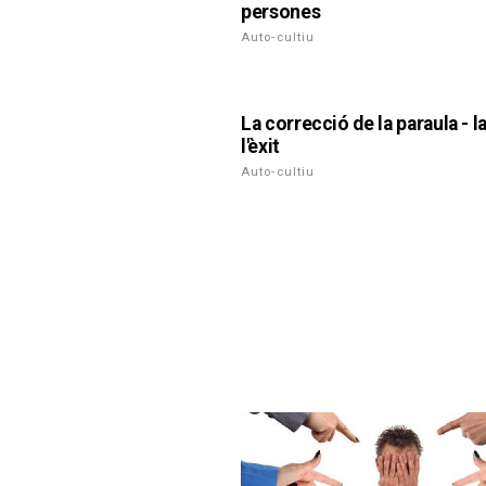
persones
Auto-cultiu
La correcció de la paraula - l
l'èxit
Auto-cultiu