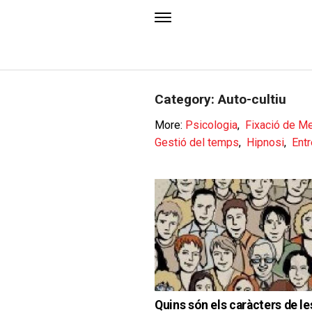
Category: Auto-cultiu
More:
Psicologia
,
Fixació de M
Gestió del temps
,
Hipnosi
,
Ent
Quins són els caràcters de le