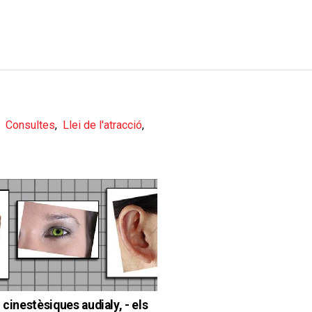
,
Consultes
,
Llei de l'atracció
,
 cinestèsiques audialy, - els