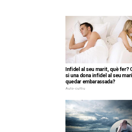
Infidel al seu marit, què fer? 
si una dona infidel al seu mari
quedar embarassada?
Auto-cultiu