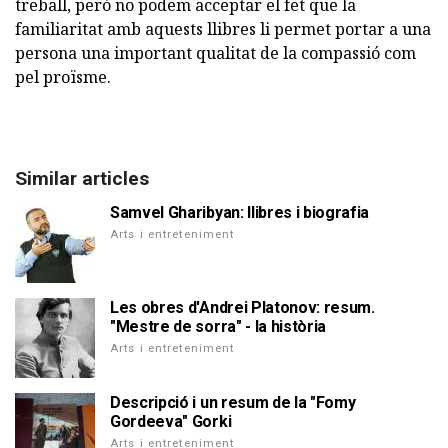
treball, però no podem acceptar el fet que la
familiaritat amb aquests llibres li permet portar a una
persona una important qualitat de la compassió com
pel proïsme.
Similar articles
Samvel Gharibyan: llibres i biografia
Arts i entreteniment
Les obres d'Andrei Platonov: resum.
"Mestre de sorra" - la història
Arts i entreteniment
Descripció i un resum de la "Fomy
Gordeeva" Gorki
Arts i entreteniment