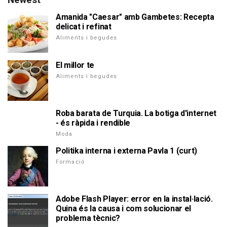
Amanida "Caesar" amb Gambetes: Recepta
delicat i refinat
Aliments i begudes
El millor te
Aliments i begudes
Roba barata de Turquia. La botiga d'internet
- és ràpida i rendible
Moda
Politika interna i externa Pavla 1 (curt)
Formació
Adobe Flash Player: error en la instal·lació.
Quina és la causa i com solucionar el
problema tècnic?