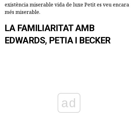
existència miserable vida de luxe Petit es veu encara
més miserable.
LA FAMILIARITAT AMB
EDWARDS, PETIA I BECKER
ad