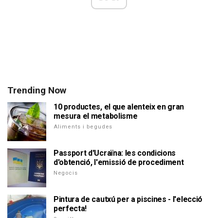
Trending Now
10 productes, el que alenteix en gran
mesura el metabolisme
Aliments i begudes
Passport d'Ucraïna: les condicions
d'obtenció, l'emissió de procediment
Negocis
Pintura de cautxú per a piscines - l'elecció
perfecta!