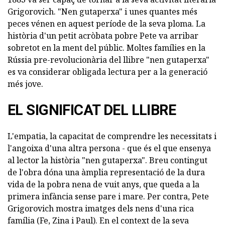
Grigorovich. "Nen gutaperxa" i unes quantes més
peces vénen en aquest període de la seva ploma. La
història d'un petit acròbata pobre Pete va arribar
sobretot en la ment del públic. Moltes famílies en la
Rússia pre-revolucionària del llibre "nen gutaperxa"
es va considerar obligada lectura per a la generació
més jove.
EL SIGNIFICAT DEL LLIBRE
L'empatia, la capacitat de comprendre les necessitats i
l'angoixa d'una altra persona - que és el que ensenya
al lector la història "nen gutaperxa". Breu contingut
de l'obra dóna una àmplia representació de la dura
vida de la pobra nena de vuit anys, que queda a la
primera infància sense pare i mare. Per contra, Pete
Grigorovich mostra imatges dels nens d'una rica
família (Fe, Zina i Paul). En el context de la seva