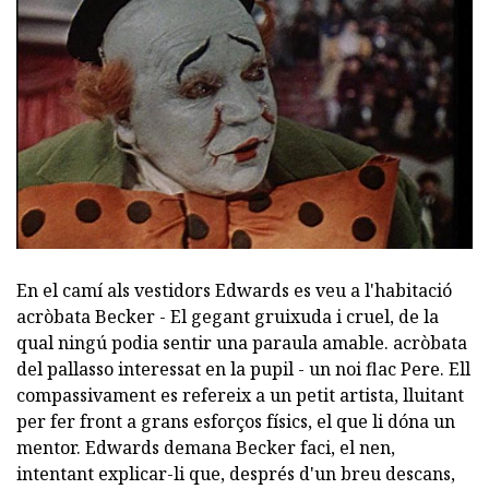
En el camí als vestidors Edwards es veu a l'habitació
acròbata Becker - El gegant gruixuda i cruel, de la
qual ningú podia sentir una paraula amable. acròbata
del pallasso interessat en la pupil - un noi flac Pere. Ell
compassivament es refereix a un petit artista, lluitant
per fer front a grans esforços físics, el que li dóna un
mentor. Edwards demana Becker faci, el nen,
intentant explicar-li que, després d'un breu descans,