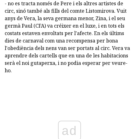
- no es tracta només de Pere i els altres artistes de
circ, sinó també als fills del comte Listomirova. Vuit
anys de Vera, la seva germana menor, Zina, i el seu
germà Paul (CFA) va créixer en el luxe, i en tots els
costats estaven envoltats per l'afecte. En els últims
dies de carnaval com una recompensa per bona
l'obediència dels nens van ser portats al circ. Vera va
aprendre dels cartells que en una de les habitacions
serà el noi gutaperxa, i no podia esperar per veure-
ho.
ad